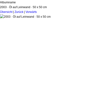
Albumname
2003 · Öl auf Leinwand · 50 x 50 cm
Übersicht
|
Zurück
|
Vorwärts